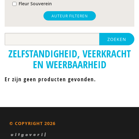
Fleur Souverein
Inge van Balkom
AUTEUR FILTEREN
ZOEKEN
ZELFSTANDIGHEID, VEERKRACHT
EN WEERBAARHEID
Er zijn geen producten gevonden.
© COPYRIGHT 2026