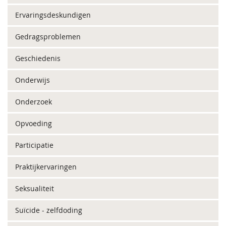
Ervaringsdeskundigen
Gedragsproblemen
Geschiedenis
Onderwijs
Onderzoek
Opvoeding
Participatie
Praktijkervaringen
Seksualiteit
Suïcide - zelfdoding