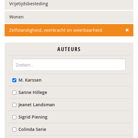
Vrijetijdsbesteding
Wonen
Zelfstandigheid, veerkracht en weerbaarheid
AUTEURS
M. Karssen
Sanne Hillege
Jeanet Landsman
Sigrid Piening
Colinda Serie