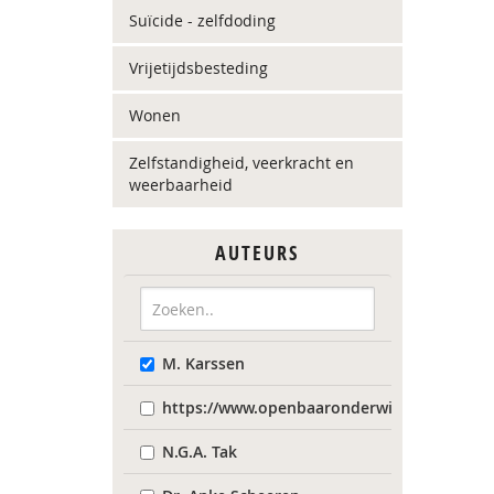
Suïcide - zelfdoding
Vrijetijdsbesteding
Wonen
Zelfstandigheid, veerkracht en
weerbaarheid
AUTEURS
M. Karssen
https://www.openbaaronderwijs.nu/
N.G.A. Tak