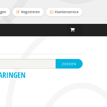
ggen
Registreren
Klantenservice
ZOEKEN
VARINGEN