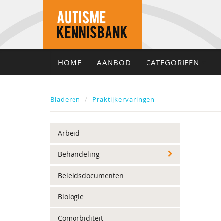
HOME
AANBOD
CATEGORIEËN
Bladeren
Praktijkervaringen
Arbeid
Behandeling
Beleidsdocumenten
Biologie
Comorbiditeit