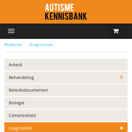
Bladeren
Diagnostiek
Arbeid
Behandeling
Beleidsdocumenten
Biologie
Comorbiditeit
Diagnostiek