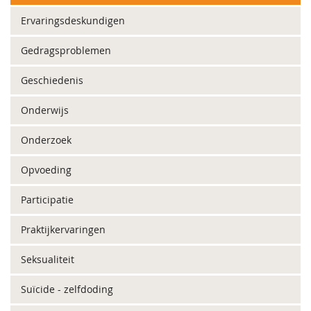
Ervaringsdeskundigen
Gedragsproblemen
Geschiedenis
Onderwijs
Onderzoek
Opvoeding
Participatie
Praktijkervaringen
Seksualiteit
Suïcide - zelfdoding