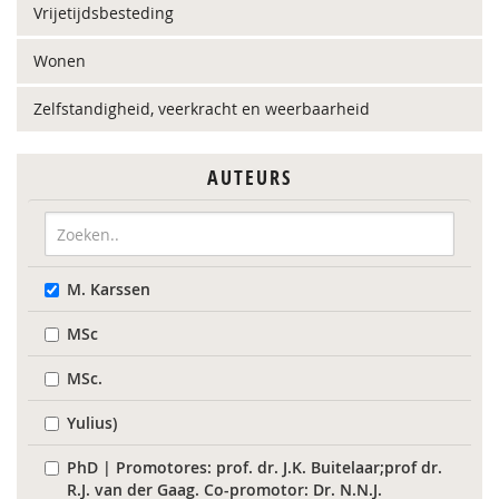
Vrijetijdsbesteding
Wonen
Zelfstandigheid, veerkracht en weerbaarheid
AUTEURS
M. Karssen
MSc
MSc.
Yulius)
PhD | Promotores: prof. dr. J.K. Buitelaar;prof dr.
R.J. van der Gaag. Co-promotor: Dr. N.N.J.