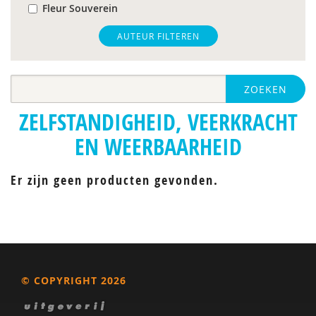
Fleur Souverein
Inge van Balkom
AUTEUR FILTEREN
ZOEKEN
ZELFSTANDIGHEID, VEERKRACHT
EN WEERBAARHEID
Er zijn geen producten gevonden.
© COPYRIGHT 2026