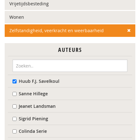
Vrijetijdsbesteding
Wonen
Zelfstandigheid, veerkracht en weerbaarheid
AUTEURS
Huub F.J. Savelkoul
Sanne Hillege
Jeanet Landsman
Sigrid Piening
Colinda Serie