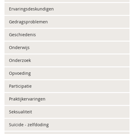
Ervaringsdeskundigen
Gedragsproblemen
Geschiedenis
Onderwijs
Onderzoek
Opvoeding
Participatie
Praktijkervaringen
Seksualiteit
Suïcide - zelfdoding