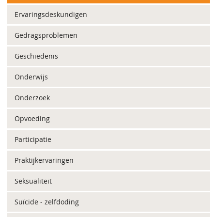
Ervaringsdeskundigen
Gedragsproblemen
Geschiedenis
Onderwijs
Onderzoek
Opvoeding
Participatie
Praktijkervaringen
Seksualiteit
Suïcide - zelfdoding