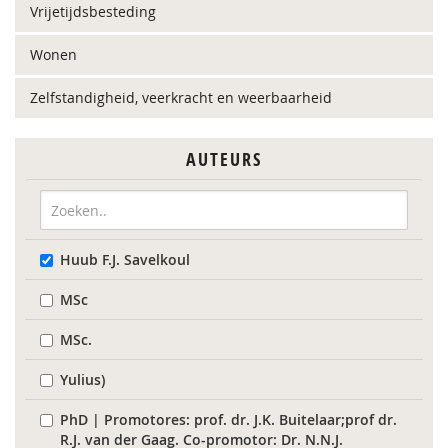
Vrijetijdsbesteding
Wonen
Zelfstandigheid, veerkracht en weerbaarheid
AUTEURS
Huub F.J. Savelkoul
MSc
MSc.
Yulius)
PhD | Promotores: prof. dr. J.K. Buitelaar;prof dr.
R.J. van der Gaag. Co-promotor: Dr. N.N.J.