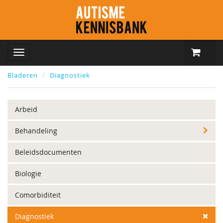
Bladeren
Diagnostiek
Arbeid
Behandeling
Beleidsdocumenten
Biologie
Comorbiditeit
Diagnostiek