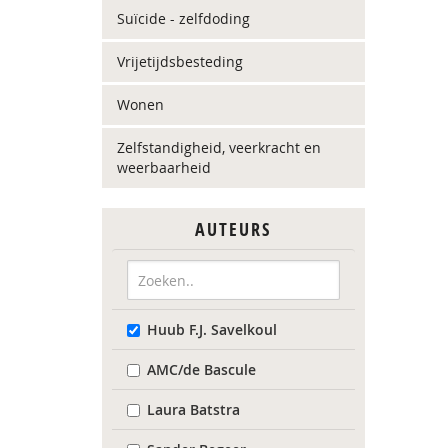
Suïcide - zelfdoding
Vrijetijdsbesteding
Wonen
Zelfstandigheid, veerkracht en
weerbaarheid
AUTEURS
Huub F.J. Savelkoul
AMC/de Bascule
Laura Batstra