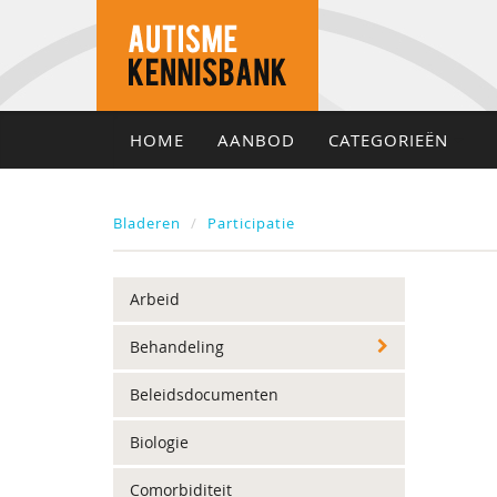
HOME
AANBOD
CATEGORIEËN
Bladeren
Participatie
Arbeid
Behandeling
Beleidsdocumenten
Biologie
Comorbiditeit