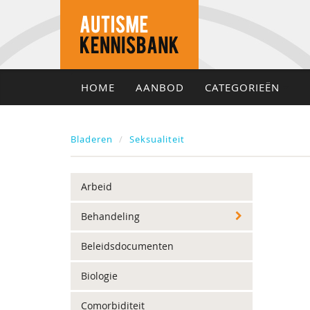
HOME
AANBOD
CATEGORIEËN
Bladeren
Seksualiteit
Arbeid
Behandeling
Beleidsdocumenten
Biologie
Comorbiditeit