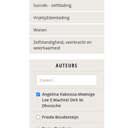
Suïcide - zelfdoding
Vrijetijdsbesteding
Wonen
Zelfstandigheid, veerkracht en
weerbaarheid
AUTEURS
Angelina Kakooza-Mwesige
Lee E.Wachtel Dirk M.
Dhossche
Frieda Boudesteijn