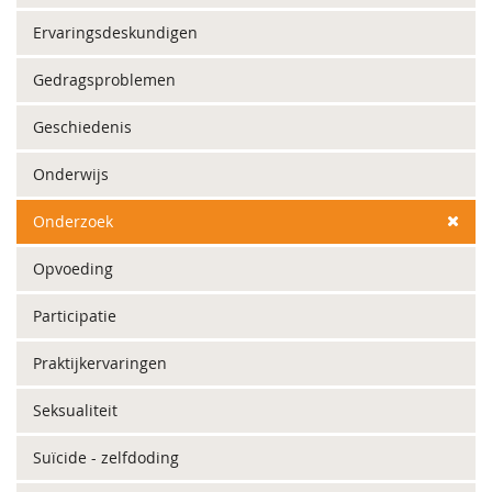
Ervaringsdeskundigen
Gedragsproblemen
Geschiedenis
Onderwijs
Onderzoek
Opvoeding
Participatie
Praktijkervaringen
Seksualiteit
Suïcide - zelfdoding