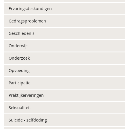
Ervaringsdeskundigen
Gedragsproblemen
Geschiedenis
Onderwijs
Onderzoek
Opvoeding
Participatie
Praktijkervaringen
Seksualiteit
Suïcide - zelfdoding