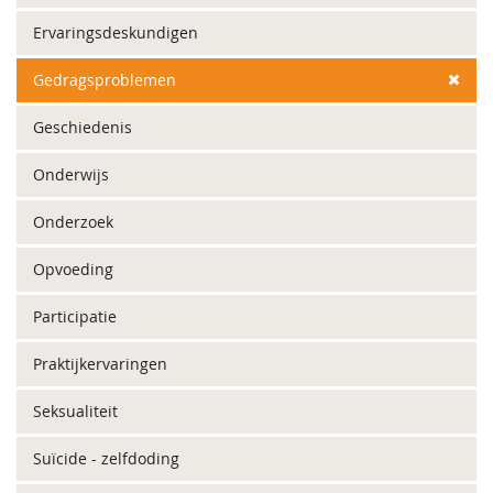
Ervaringsdeskundigen
Gedragsproblemen
Geschiedenis
Onderwijs
Onderzoek
Opvoeding
Participatie
Praktijkervaringen
Seksualiteit
Suïcide - zelfdoding