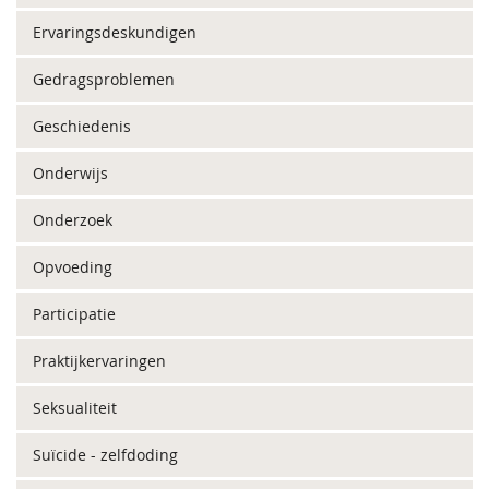
Ervaringsdeskundigen
Gedragsproblemen
Geschiedenis
Onderwijs
Onderzoek
Opvoeding
Participatie
Praktijkervaringen
Seksualiteit
Suïcide - zelfdoding