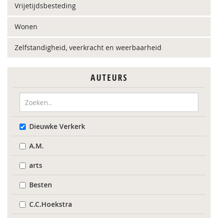
Vrijetijdsbesteding
Wonen
Zelfstandigheid, veerkracht en weerbaarheid
AUTEURS
Dieuwke Verkerk
A.M.
arts
Besten
C.C.Hoekstra