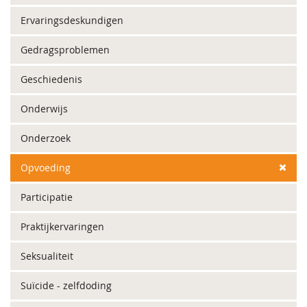
Ervaringsdeskundigen
Gedragsproblemen
Geschiedenis
Onderwijs
Onderzoek
Opvoeding
Participatie
Praktijkervaringen
Seksualiteit
Suïcide - zelfdoding