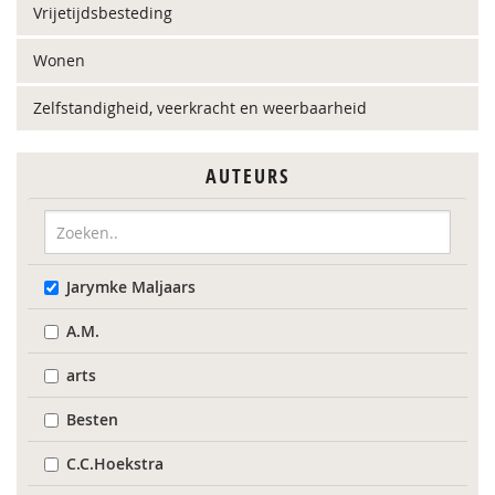
Vrijetijdsbesteding
Wonen
Zelfstandigheid, veerkracht en weerbaarheid
AUTEURS
Jarymke Maljaars
A.M.
arts
Besten
C.C.Hoekstra