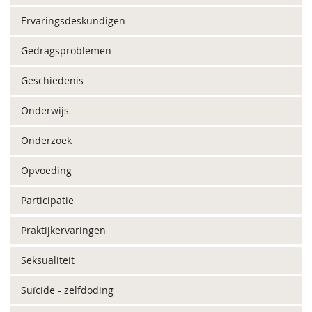
Ervaringsdeskundigen
Gedragsproblemen
Geschiedenis
Onderwijs
Onderzoek
Opvoeding
Participatie
Praktijkervaringen
Seksualiteit
Suïcide - zelfdoding