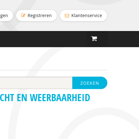
ggen
Registreren
Klantenservice
ZOEKEN
ACHT EN WEERBAARHEID