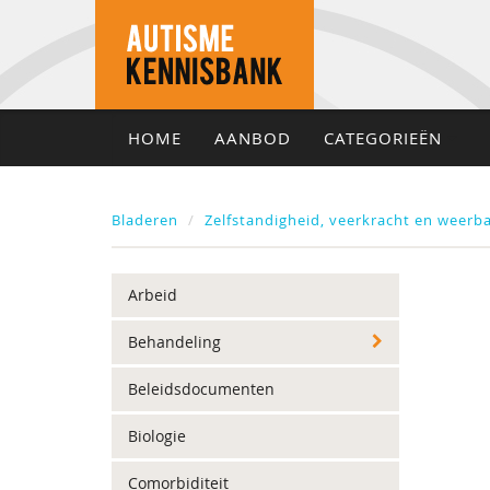
HOME
AANBOD
CATEGORIEËN
Bladeren
Zelfstandigheid, veerkracht en weerb
Arbeid
Behandeling
Beleidsdocumenten
Biologie
Comorbiditeit