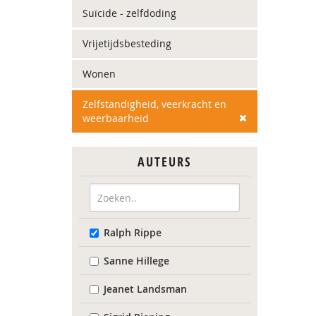
Suïcide - zelfdoding
Vrijetijdsbesteding
Wonen
Zelfstandigheid, veerkracht en
weerbaarheid
AUTEURS
Ralph Rippe
Sanne Hillege
Jeanet Landsman