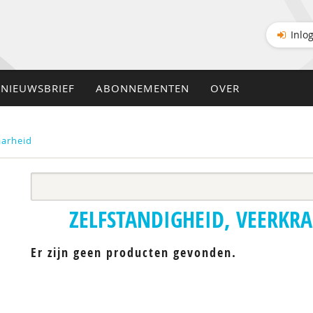
Inlo
NIEUWSBRIEF
ABONNEMENTEN
OVER
aarheid
ZELFSTANDIGHEID, VEERKR
Er zijn geen producten gevonden.