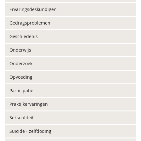
Ervaringsdeskundigen
Gedragsproblemen
Geschiedenis
Onderwijs
Onderzoek
Opvoeding
Participatie
Praktijkervaringen
Seksualiteit
Suïcide - zelfdoding