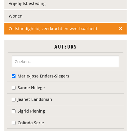
Vrijetijdsbesteding
Wonen
Zelfstandigheid, veerkracht en weerbaarheid
AUTEURS
Marie-Jose Enders-Slegers
Sanne Hillege
Jeanet Landsman
Sigrid Piening
Colinda Serie