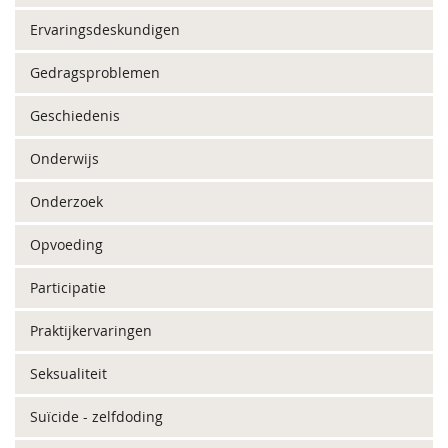
Ervaringsdeskundigen
Gedragsproblemen
Geschiedenis
Onderwijs
Onderzoek
Opvoeding
Participatie
Praktijkervaringen
Seksualiteit
Suïcide - zelfdoding