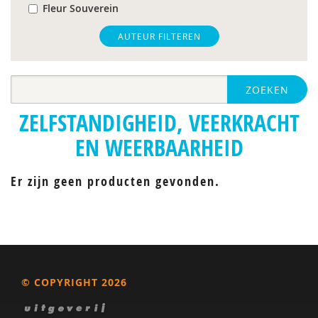
Fleur Souverein
Inge van Balkom
AUTEUR FILTEREN
ZOEKEN
ZELFSTANDIGHEID, VEERKRACHT
EN WEERBAARHEID
Er zijn geen producten gevonden.
© COPYRIGHT 2026