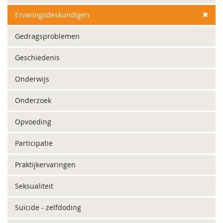
Ervaringsdeskundigen
Gedragsproblemen
Geschiedenis
Onderwijs
Onderzoek
Opvoeding
Participatie
Praktijkervaringen
Seksualiteit
Suïcide - zelfdoding