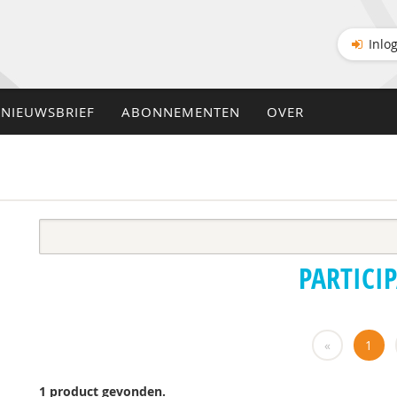
Inlo
NIEUWSBRIEF
ABONNEMENTEN
OVER
PARTICIP
«
1
1 product gevonden.