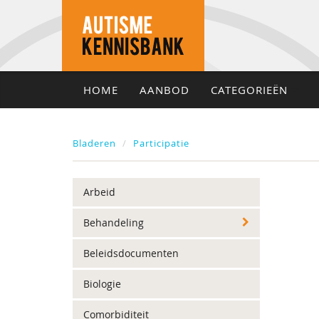
HOME
AANBOD
CATEGORIEËN
Bladeren
Participatie
Arbeid
Behandeling
Beleidsdocumenten
Biologie
Comorbiditeit