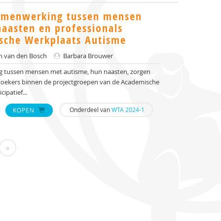
samenwerking tussen mensen
aasten en professionals
sche Werkplaats Autisme
n van den Bosch
Barbara Brouwer
 tussen mensen met autisme, hun naasten, zorgen
zoekers binnen de projectgroepen van de Academische
ipatief...
Onderdeel van
WTA 2024-1
KOPEN
»