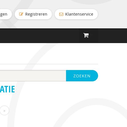
ggen
Registreren
Klantenservice
ZOEKEN
ATIE
»