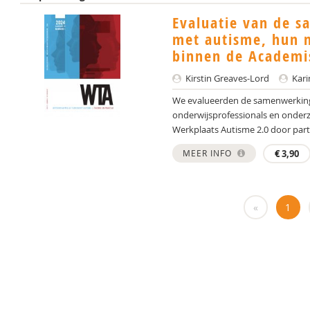
Evaluatie van de 
met autisme, hun n
binnen de Academi
Kirstin Greaves-Lord
Kari
We evalueerden de samenwerking
onderwijsprofessionals en onder
Werkplaats Autisme 2.0 door partic
MEER INFO
€
3,90
«
1