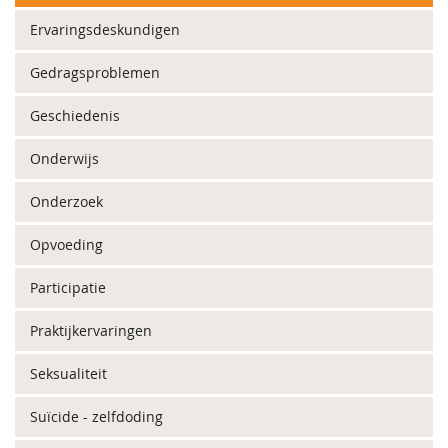
Ervaringsdeskundigen
Gedragsproblemen
Geschiedenis
Onderwijs
Onderzoek
Opvoeding
Participatie
Praktijkervaringen
Seksualiteit
Suïcide - zelfdoding