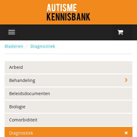
Bladeren
Diagnostiek
Arbeid
Behandeling
Beleidsdocumenten
Biologie
Comorbiditeit
Diagnostiek