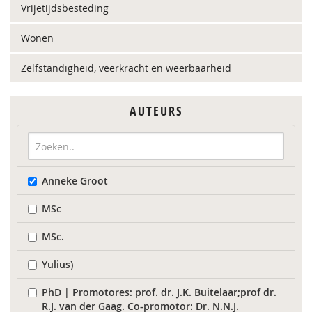
Vrijetijdsbesteding
Wonen
Zelfstandigheid, veerkracht en weerbaarheid
AUTEURS
Anneke Groot
MSc
MSc.
Yulius)
PhD | Promotores: prof. dr. J.K. Buitelaar;prof dr.
R.J. van der Gaag. Co-promotor: Dr. N.N.J.