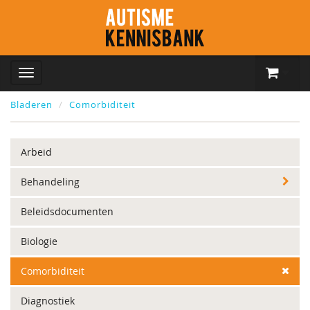
Bladeren
Comorbiditeit
Arbeid
Behandeling
Beleidsdocumenten
Biologie
Comorbiditeit
Diagnostiek