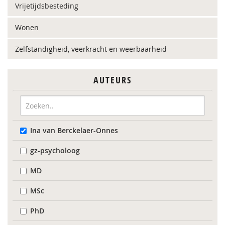
Vrijetijdsbesteding
Wonen
Zelfstandigheid, veerkracht en weerbaarheid
AUTEURS
Ina van Berckelaer-Onnes
gz-psycholoog
MD
MSc
PhD