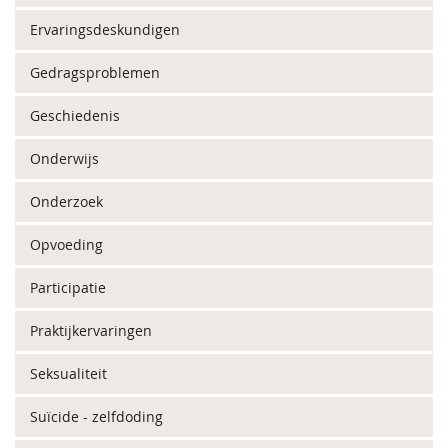
Ervaringsdeskundigen
Gedragsproblemen
Geschiedenis
Onderwijs
Onderzoek
Opvoeding
Participatie
Praktijkervaringen
Seksualiteit
Suïcide - zelfdoding