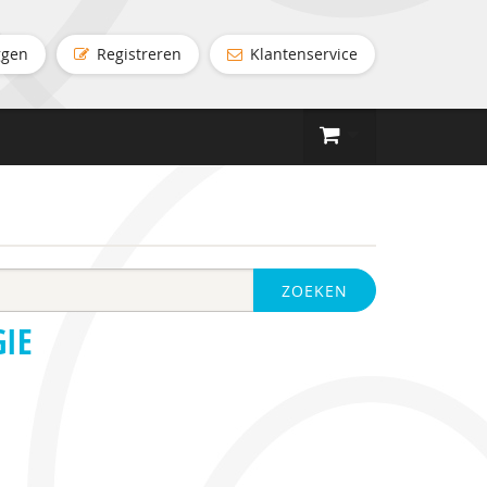
ggen
Registreren
Klantenservice
ZOEKEN
GIE