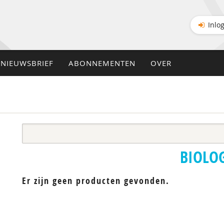
Inlo
NIEUWSBRIEF
ABONNEMENTEN
OVER
BIOLO
Er zijn geen producten gevonden.