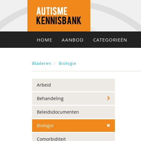
HOME
AANBOD
CATEGORIEËN
Bladeren
Biologie
Arbeid
Behandeling
Beleidsdocumenten
Biologie
Comorbiditeit