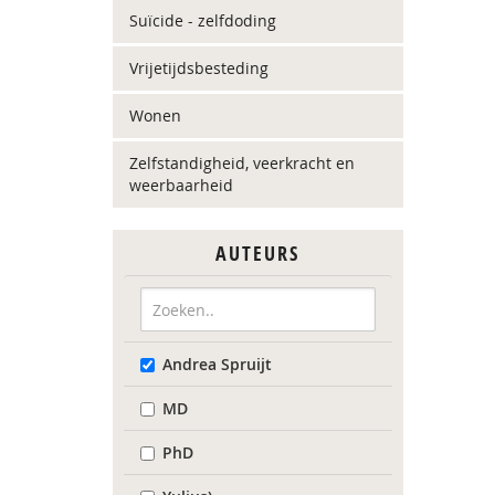
Suïcide - zelfdoding
Vrijetijdsbesteding
Wonen
Zelfstandigheid, veerkracht en
weerbaarheid
AUTEURS
Andrea Spruijt
MD
PhD