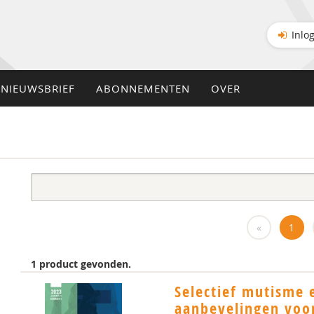
Inlo
NIEUWSBRIEF
ABONNEMENTEN
OVER
«
1
1 product gevonden.
Selectief mutisme 
aanbevelingen voor