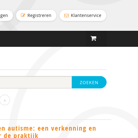
ggen
Registreren
Klantenservice
ZOEKEN
»
en autisme: een verkenning en
 de praktijk