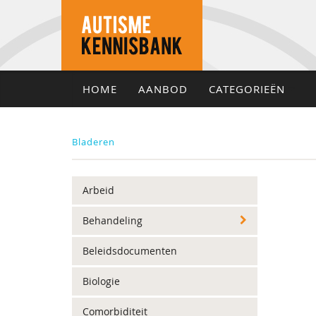
HOME
AANBOD
CATEGORIEËN
Bladeren
Arbeid
Behandeling
Beleidsdocumenten
Biologie
Comorbiditeit