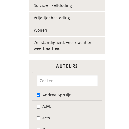
Suïcide - zelfdoding
Vrijetijdsbesteding
Wonen
Zelfstandigheid, veerkracht en
weerbaarheid
AUTEURS
Andrea Spruijt
A.M.
arts