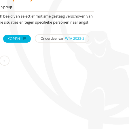
Spruijt
isch beeld van selectief mutisme gestaag verschoven van
eke situaties en tegen specifieke personen naar angst
Onderdeel van
WTA 2023-2
KOPEN
»