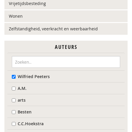
Vrijetijdsbesteding
Wonen
Zelfstandigheid, veerkracht en weerbaarheid
AUTEURS
Wilfried Peeters
A.M.
arts
Besten
C.C.Hoekstra