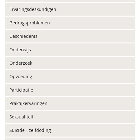
Ervaringsdeskundigen
Gedragsproblemen
Geschiedenis
Onderwijs
Onderzoek
Opvoeding
Participatie
Praktijkervaringen
Seksualiteit
Suïcide - zelfdoding