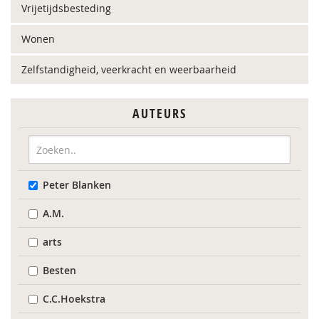
Vrijetijdsbesteding
Wonen
Zelfstandigheid, veerkracht en weerbaarheid
AUTEURS
Peter Blanken
A.M.
arts
Besten
C.C.Hoekstra