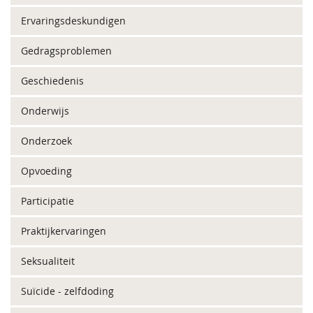
Ervaringsdeskundigen
Gedragsproblemen
Geschiedenis
Onderwijs
Onderzoek
Opvoeding
Participatie
Praktijkervaringen
Seksualiteit
Suïcide - zelfdoding