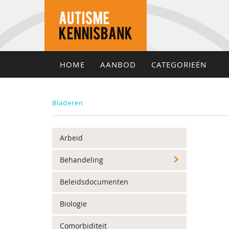
HOME
AANBOD
CATEGORIEËN
Bladeren
Arbeid
Behandeling
Beleidsdocumenten
Biologie
Comorbiditeit