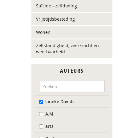
Suïcide - zelfdoding
Vrijetijdsbesteding
Wonen
Zelfstandigheid, veerkracht en
weerbaarheid
AUTEURS
Lineke Davids
A.M.
arts