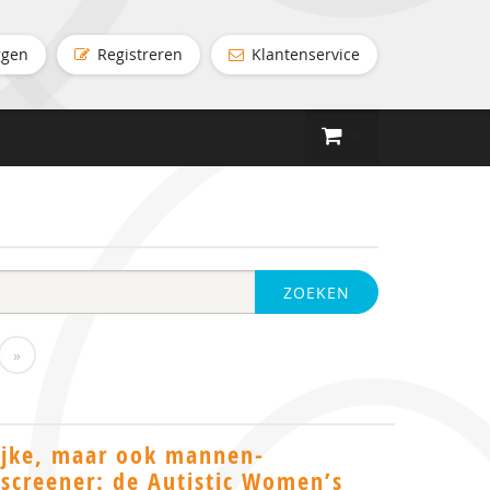
ggen
Registreren
Klantenservice
ZOEKEN
»
ijke, maar ook mannen-
screener: de Autistic Women’s