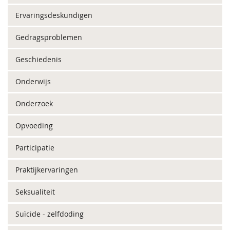
Ervaringsdeskundigen
Gedragsproblemen
Geschiedenis
Onderwijs
Onderzoek
Opvoeding
Participatie
Praktijkervaringen
Seksualiteit
Suïcide - zelfdoding