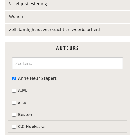
Vrijetijdsbesteding
Wonen
Zelfstandigheid, veerkracht en weerbaarheid
AUTEURS
Anne Fleur Stapert
A.M.
arts
Besten
C.C.Hoekstra