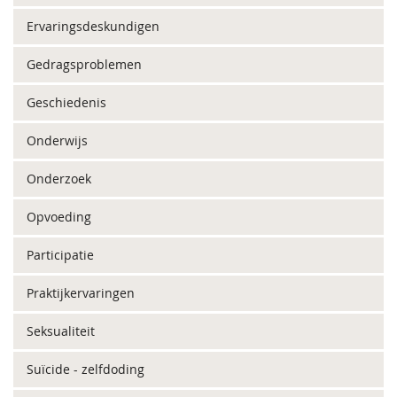
Ervaringsdeskundigen
Gedragsproblemen
Geschiedenis
Onderwijs
Onderzoek
Opvoeding
Participatie
Praktijkervaringen
Seksualiteit
Suïcide - zelfdoding