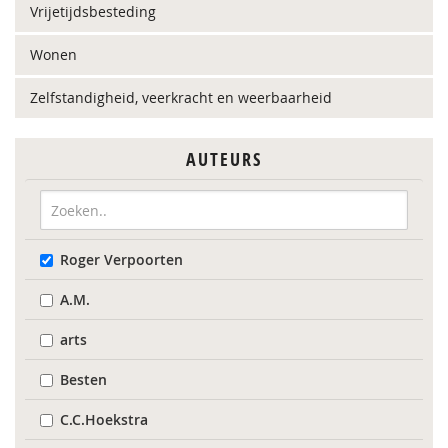
Vrijetijdsbesteding
Wonen
Zelfstandigheid, veerkracht en weerbaarheid
AUTEURS
Roger Verpoorten
A.M.
arts
Besten
C.C.Hoekstra