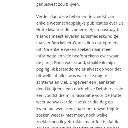
gehuisvest zou blijven.
Verder dan deze feiten en de vondst van
enkele wetenschappelijke publicaties over De
Hutte kwam ik die zomer niet, en navraag bij
’s lands meest ervaren autismedeskundige
Ina van Berckelaer-Onnes liep ook op niets
uit. Na enkele weken zoeken naar meer
informatie en vele hoofdbrekens over waar
de J. in J. Prins voor stond, staakte ik mijn
poging. Ik bereidde me er alvast op voor dat
dit wellicht alles was wat er te nog te
achterhalen viel. Ongeveer een jaar later
deed ik tijdens een nachtelijke Delphersessie
een vondst die mijn fascinatie voor De Hutte
weer aanwakkerde. Hoe ik er die dag op
kwam om weer eens naar het dagverblijf te
zoeken weet ik niet meer, noch welke
zoektermen ik gebruikte, maar feit is dat ik