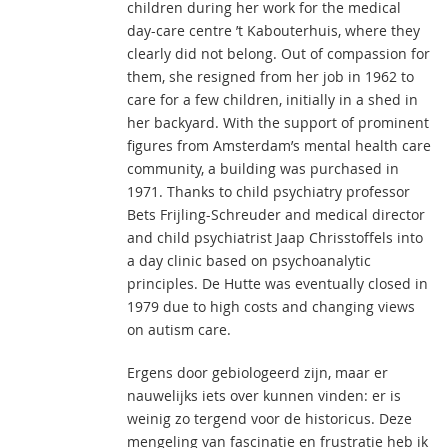
children during her work for the medical
day-care centre ’t Kabouterhuis, where they
clearly did not belong. Out of compassion for
them, she resigned from her job in 1962 to
care for a few children, initially in a shed in
her backyard. With the support of prominent
figures from Amsterdam’s mental health care
community, a building was purchased in
1971. Thanks to child psychiatry professor
Bets Frijling-Schreuder and medical director
and child psychiatrist Jaap Chrisstoffels into
a day clinic based on psychoanalytic
principles. De Hutte was eventually closed in
1979 due to high costs and changing views
on autism care.
Ergens door gebiologeerd zijn, maar er
nauwelijks iets over kunnen vinden: er is
weinig zo tergend voor de historicus. Deze
mengeling van fascinatie en frustratie heb ik