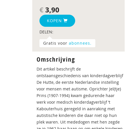
€
3,90
KOPEN
DELEN:
Gratis voor
abonnees.
Omschrijving
Dit artikel beschrijft de
ontstaansgeschiedenis van kinderdagverblijf
De Hutte, de eerste Nederlandse instelling
voor mensen met autisme. Oprichter Jel(tje)
Prins (1907-1994) kwam gedurende haar
werk voor medisch kinderdagverblijf ’t
Kabouterhuis geregeld in aanraking met
autistische kinderen die daar niet op hun
plek waren. Uit mededogen met hen zegde
ze in 1962 haar baan op om enkele kinderen