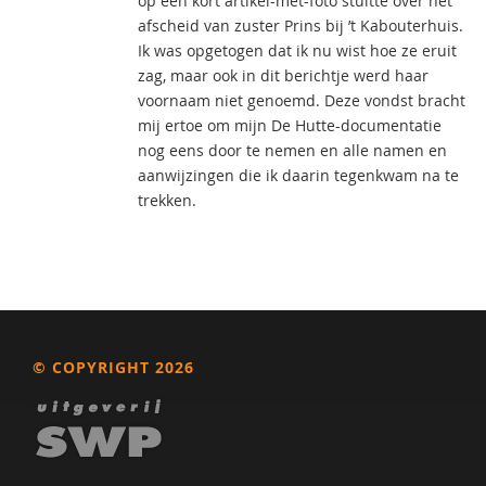
op een kort artikel-met-foto stuitte over het
afscheid van zuster Prins bij ’t Kabouterhuis.
Ik was opgetogen dat ik nu wist hoe ze eruit
zag, maar ook in dit berichtje werd haar
voornaam niet genoemd. Deze vondst bracht
mij ertoe om mijn De Hutte-documentatie
nog eens door te nemen en alle namen en
aanwijzingen die ik daarin tegenkwam na te
trekken.
© COPYRIGHT 2026