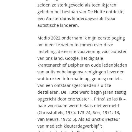
zelden zo sterk gevoeld als toen ik jaren
geleden het bestaan van De Hutte ontdekte,
een Amsterdams kinderdagverblijf voor
autistische kinderen.
Medio 2022 ondernam ik mijn eerste poging
om meer te weten te komen over deze
instelling, de eerste voorziening voor autisten
van ons land. Google, het digitale
krantenarchief Delpher en oude ledenbladen
van autismebelangenverenigingen leverden
wat brokken informatie op, genoeg om iets
van een ontstaansgeschiedenis uit te
destilleren. De Hutte werd begin jaren zestig
opgericht door ene ‘zuster J. Prins’, zo las ik –
haar voornaam werd helaas niet vermeld
(Chrisstoffels, 1975: 173-74; Sier, 1971: 13;
Van Meurs, 1975: 5). Als adjunct-directeur
van medisch kleuterdagverblijf ’t