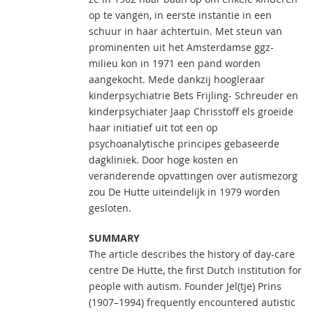
op te vangen, in eerste instantie in een
schuur in haar achtertuin. Met steun van
prominenten uit het Amsterdamse ggz-
milieu kon in 1971 een pand worden
aangekocht. Mede dankzij hoogleraar
kinderpsychiatrie Bets Frijling- Schreuder en
kinderpsychiater Jaap Chrisstoff els groeide
haar initiatief uit tot een op
psychoanalytische principes gebaseerde
dagkliniek. Door hoge kosten en
veranderende opvattingen over autismezorg
zou De Hutte uiteindelijk in 1979 worden
gesloten.
SUMMARY
The article describes the history of day-care
centre De Hutte, the first Dutch institution for
people with autism. Founder Jel(tje) Prins
(1907–1994) frequently encountered autistic