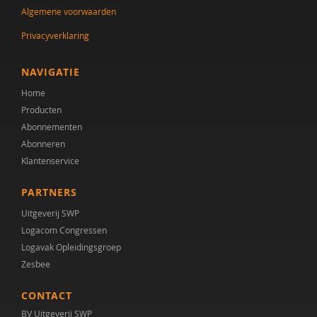
Algemene voorwaarden
Privacyverklaring
NAVIGATIE
Home
Producten
Abonnementen
Abonneren
Klantenservice
PARTNERS
Uitgeverij SWP
Logacom Congressen
Logavak Opleidingsgroep
Zesbee
CONTACT
BV Uitgeverij SWP