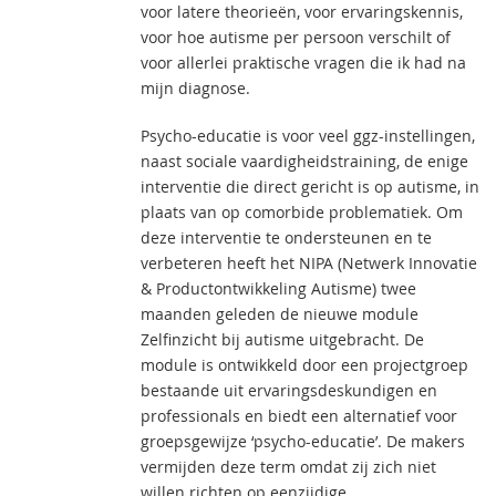
voor latere theorieën, voor ervaringskennis,
voor hoe autisme per persoon verschilt of
voor allerlei praktische vragen die ik had na
mijn diagnose.
Psycho-educatie is voor veel ggz-instellingen,
naast sociale vaardigheidstraining, de enige
interventie die direct gericht is op autisme, in
plaats van op comorbide problematiek. Om
deze interventie te ondersteunen en te
verbeteren heeft het NIPA (Netwerk Innovatie
& Productontwikkeling Autisme) twee
maanden geleden de nieuwe module
Zelfinzicht bij autisme uitgebracht. De
module is ontwikkeld door een projectgroep
bestaande uit ervaringsdeskundigen en
professionals en biedt een alternatief voor
groepsgewijze ‘psycho-educatie’. De makers
vermijden deze term omdat zij zich niet
willen richten op eenzijdige