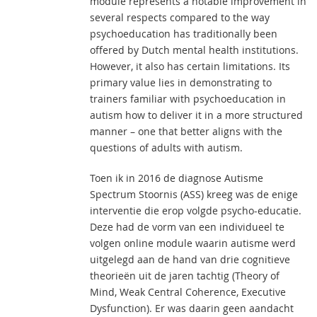
module represents a notable improvement in
several respects compared to the way
psychoeducation has traditionally been
offered by Dutch mental health institutions.
However, it also has certain limitations. Its
primary value lies in demonstrating to
trainers familiar with psychoeducation in
autism how to deliver it in a more structured
manner – one that better aligns with the
questions of adults with autism.
Toen ik in 2016 de diagnose Autisme
Spectrum Stoornis (ASS) kreeg was de enige
interventie die erop volgde psycho-educatie.
Deze had de vorm van een individueel te
volgen online module waarin autisme werd
uitgelegd aan de hand van drie cognitieve
theorieën uit de jaren tachtig (Theory of
Mind, Weak Central Coherence, Executive
Dysfunction). Er was daarin geen aandacht