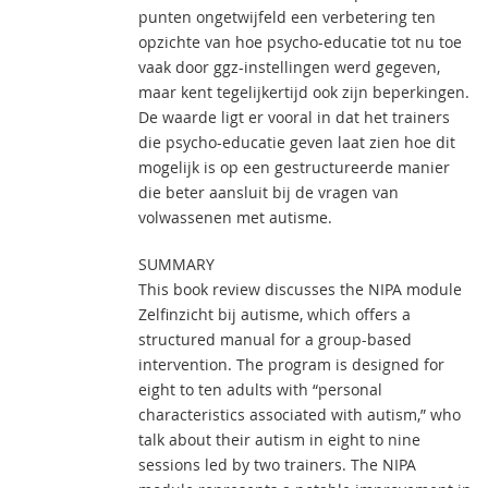
punten ongetwijfeld een verbetering ten
opzichte van hoe psycho-educatie tot nu toe
vaak door ggz-instellingen werd gegeven,
maar kent tegelijkertijd ook zijn beperkingen.
De waarde ligt er vooral in dat het trainers
die psycho-educatie geven laat zien hoe dit
mogelijk is op een gestructureerde manier
die beter aansluit bij de vragen van
volwassenen met autisme.
SUMMARY
This book review discusses the NIPA module
Zelfinzicht bij autisme, which offers a
structured manual for a group-based
intervention. The program is designed for
eight to ten adults with “personal
characteristics associated with autism,” who
talk about their autism in eight to nine
sessions led by two trainers. The NIPA