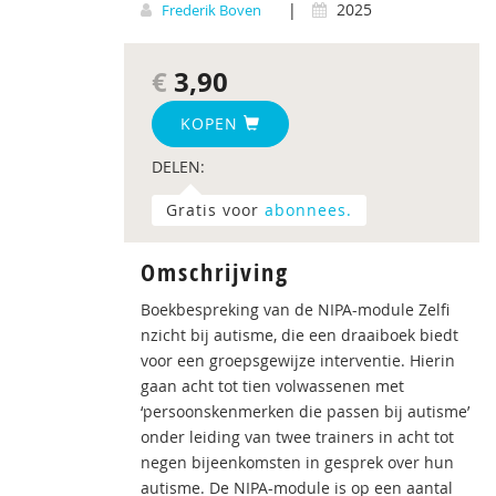
|
2025
Frederik Boven
€
3,90
KOPEN
DELEN:
Gratis voor
abonnees.
Omschrijving
Boekbespreking van de NIPA-module Zelfi
nzicht bij autisme, die een draaiboek biedt
voor een groepsgewijze interventie. Hierin
gaan acht tot tien volwassenen met
‘persoonskenmerken die passen bij autisme’
onder leiding van twee trainers in acht tot
negen bijeenkomsten in gesprek over hun
autisme. De NIPA-module is op een aantal