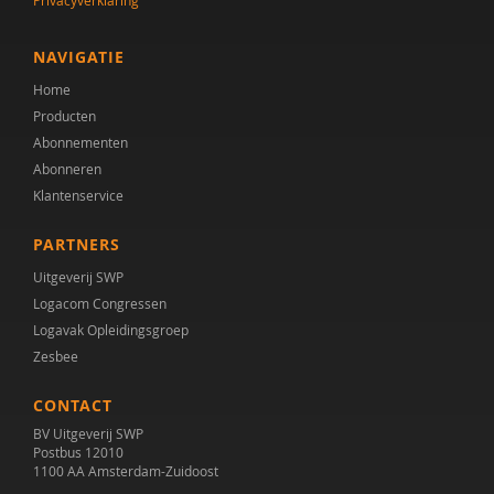
Privacyverklaring
NAVIGATIE
Home
Producten
Abonnementen
Abonneren
Klantenservice
PARTNERS
Uitgeverij SWP
Logacom Congressen
Logavak Opleidingsgroep
Zesbee
CONTACT
BV Uitgeverij SWP
Postbus 12010
1100 AA Amsterdam-Zuidoost