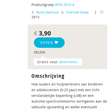
Productgroep
WTA 2015-4
|
Romy Damhuis
Channah Zwiep
2015
€
3,90
KOPEN
DELEN:
Gratis voor
abonnees.
Omschrijving
Hoe ouders en hulpverleners van kinderen
en adolescenten (0-25 jaar) met een licht
verstandelijke beperking (LVB) en een
autisme-spectrumstoornis vormgeven aan de
seksuele opvoeding en welke eventuele