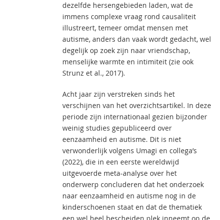
dezelfde hersengebieden laden, wat de
immens complexe vraag rond causaliteit
illustreert, temeer omdat mensen met
autisme, anders dan vaak wordt gedacht, wel
degelijk op zoek zijn naar vriendschap,
menselijke warmte en intimiteit (zie ook
Strunz et al., 2017).
Acht jaar zijn verstreken sinds het
verschijnen van het overzichtsartikel. In deze
periode zijn internationaal gezien bijzonder
weinig studies gepubliceerd over
eenzaamheid en autisme. Dit is niet
verwonderlijk volgens Umagi en collega’s
(2022), die in een eerste wereldwijd
uitgevoerde meta-analyse over het
onderwerp concluderen dat het onderzoek
naar eenzaamheid en autisme nog in de
kinderschoenen staat en dat de thematiek
een wel heel bescheiden plek inneemt op de