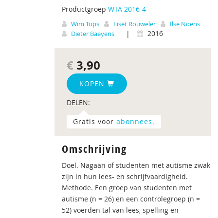
Productgroep
WTA 2016-4
Wim Tops
Liset Rouweler
Ilse Noens
|
2016
Dieter Baeyens
€
3,90
KOPEN
DELEN:
Gratis voor
abonnees.
Omschrijving
Doel. Nagaan of studenten met autisme zwak
zijn in hun lees- en schrijfvaardigheid.
Methode. Een groep van studenten met
autisme (n = 26) en een controlegroep (n =
52) voerden tal van lees, spelling en