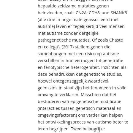
bepaalde zeldzame mutaties genen
beïnvloeden, zoals CN2A, CDH8, and SHANK3
(alle drie in hoge mate geassocieerd met
autisme) leven er tegelijkertijd veel mensen
met autisme zonder dergelijke
pathogenetische mutaties. Of zoals Chaste
en collega’s (2017) stellen: genen die
samenhangen met een risico op autisme
verschillen in hun vermogen tot penetratie
en fenotypische heterogeniteit. Inzichten als
deze benadrukken dat genetische studies,
hoewel ontegenzeggelijk waardevol,
geenszins in staat zijn het fenomeen in volle
omvang te verklaren. Misschien dat het
bestuderen van epigenetische modificatie
(interacties tussen genetisch materiaal en
omgevingsfactoren) ons verder kan helpen
het ontwikkelingsproces van autisme beter te
leren begrijpen. Twee belangrijke