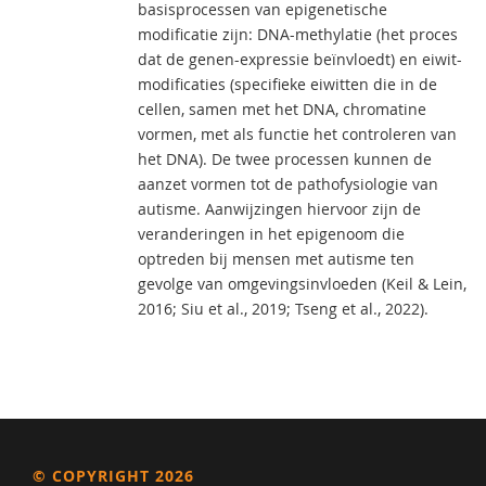
basisprocessen van epigenetische
modificatie zijn: DNA-methylatie (het proces
dat de genen-expressie beïnvloedt) en eiwit-
modificaties (specifieke eiwitten die in de
cellen, samen met het DNA, chromatine
vormen, met als functie het controleren van
het DNA). De twee processen kunnen de
aanzet vormen tot de pathofysiologie van
autisme. Aanwijzingen hiervoor zijn de
veranderingen in het epigenoom die
optreden bij mensen met autisme ten
gevolge van omgevingsinvloeden (Keil & Lein,
2016; Siu et al., 2019; Tseng et al., 2022).
© COPYRIGHT 2026