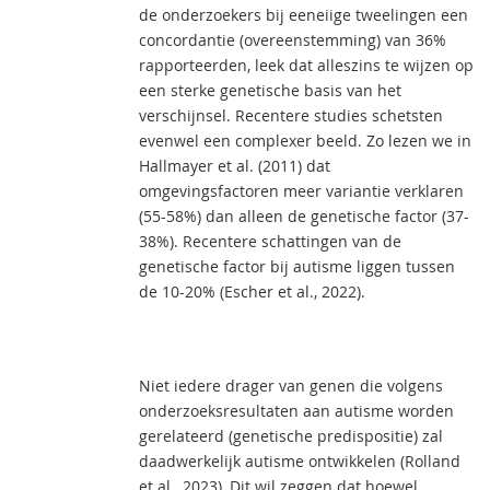
de onderzoekers bij eeneiige tweelingen een
concordantie (overeenstemming) van 36%
rapporteerden, leek dat alleszins te wijzen op
een sterke genetische basis van het
verschijnsel. Recentere studies schetsten
evenwel een complexer beeld. Zo lezen we in
Hallmayer et al. (2011) dat
omgevingsfactoren meer variantie verklaren
(55-58%) dan alleen de genetische factor (37-
38%). Recentere schattingen van de
genetische factor bij autisme liggen tussen
de 10-20% (Escher et al., 2022).
Niet iedere drager van genen die volgens
onderzoeksresultaten aan autisme worden
gerelateerd (genetische predispositie) zal
daadwerkelijk autisme ontwikkelen (Rolland
et al., 2023), Dit wil zeggen dat hoewel