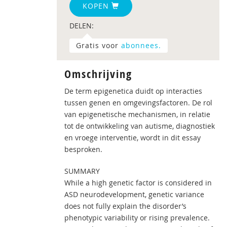
KOPEN
DELEN:
Gratis voor
abonnees.
Omschrijving
De term epigenetica duidt op interacties
tussen genen en omgevingsfactoren. De rol
van epigenetische mechanismen, in relatie
tot de ontwikkeling van autisme, diagnostiek
en vroege interventie, wordt in dit essay
besproken.
SUMMARY
While a high genetic factor is considered in
ASD neurodevelopment, genetic variance
does not fully explain the disorder’s
phenotypic variability or rising prevalence.