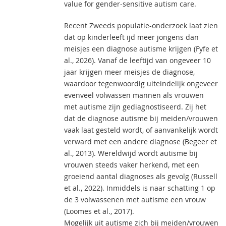
value for gender-sensitive autism care.
Recent Zweeds populatie-onderzoek laat zien
dat op kinderleeft ijd meer jongens dan
meisjes een diagnose autisme krijgen (Fyfe et
al., 2026). Vanaf de leeftijd van ongeveer 10
jaar krijgen meer meisjes de diagnose,
waardoor tegenwoordig uiteindelijk ongeveer
evenveel volwassen mannen als vrouwen
met autisme zijn gediagnostiseerd. Zij het
dat de diagnose autisme bij meiden/vrouwen
vaak laat gesteld wordt, of aanvankelijk wordt
verward met een andere diagnose (Begeer et
al., 2013). Wereldwijd wordt autisme bij
vrouwen steeds vaker herkend, met een
groeiend aantal diagnoses als gevolg (Russell
et al., 2022). Inmiddels is naar schatting 1 op
de 3 volwassenen met autisme een vrouw
(Loomes et al., 2017).
Mogelijk uit autisme zich bij meiden/vrouwen