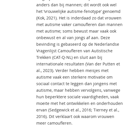
anders dan bij mannen; dit wordt ook wel
het ‘vrouwelijke autisme-fenotype’ genoemd
(Kok, 2021). Het is inderdaad zo dat vrouwen
met autisme vaker camoufleren dan mannen
met autisme; soms bewust maar vaak ook
onbewust en al van jongs af aan. Deze
bevinding is gebaseerd op de Nederlandse
Vragenlijst Camoufleren van Autistische
Trekken (CAT-Q-NL) en sluit aan bij
internationale resultaten (Van der Putten et
al., 2023). Verder hebben meisjes met
autisme vaak een sterkere motivatie om
sociaal contact te leggen dan jongens met
autisme, maar hebben vervolgens, vanwege
hun beperktere sociale vaardigheden, vaak
moeite met het ontwikkelen en onderhouden
ervan (Sedgewick et al., 2016; Tierney et al.,
2016). Dit verklaart ook waarom vrouwen
meer camoufleren.