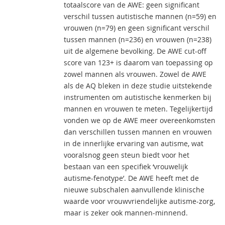
totaalscore van de AWE: geen significant
verschil tussen autistische mannen (n=59) en
vrouwen (n=79) en geen significant verschil
tussen mannen (n=236) en vrouwen (n=238)
uit de algemene bevolking. De AWE cut-off
score van 123+ is daarom van toepassing op
zowel mannen als vrouwen. Zowel de AWE
als de AQ bleken in deze studie uitstekende
instrumenten om autistische kenmerken bij
mannen en vrouwen te meten. Tegelijkertijd
vonden we op de AWE meer overeenkomsten
dan verschillen tussen mannen en vrouwen
in de innerlijke ervaring van autisme, wat
vooralsnog geen steun biedt voor het
bestaan van een specifiek ‘vrouwelijk
autisme-fenotype’. De AWE heeft met de
nieuwe subschalen aanvullende klinische
waarde voor vrouwvriendelijke autisme-zorg,
maar is zeker ook mannen-minnend.