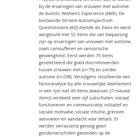
bij de ervaringen van vrouwen met autisme:
de Autistic Women’s Experience (AWE). De
bestaande 50-item Autismspectrum
Questionnaire (AQ) diende als basis en werd
aangevuld met 52 items die van toepassing
zijn op ervaringen van vrouwen met autisme,
zoals camoufleren en sensorische
gevoeligheid. Eerst werden 75 items
geselecteerd die goed discrimineerden
tussen vrouwen met (n=79) en zonder
autisme (n=238). Vervolgens resulteerde een
factoranalyse bij alle vrouwelijke deelnemers
in een lijst met 49 items (waarvan 27 nieuwe
items) verdeeld over vijf subschalen: sociaal
functioneren en communicatie, initiatief en
sociale motivatie, sociale intuïtie, grenzen
aanvoelen en aandacht voor details. Er
werden verrassend genoeg geen
genderverschillen gevonden op de