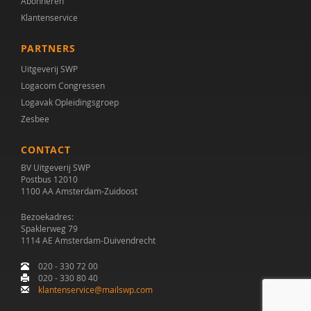
Abonneren
Klantenservice
PARTNERS
Uitgeverij SWP
Logacom Congressen
Logavak Opleidingsgroep
Zesbee
CONTACT
BV Uitgeverij SWP
Postbus 12010
1100 AA Amsterdam-Zuidoost
Bezoekadres:
Spaklerweg 79
1114 AE Amsterdam-Duivendrecht
020 - 330 72 00
020 - 330 80 40
klantenservice@mailswp.com