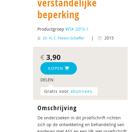
verstandelijke
beperking
Productgroep
WTA 2015-1
|
2015
Dr. N. C. Peters-Scheffer
€
3,90
KOPEN
DELEN:
Gratis voor
abonnees.
Omschrijving
De onderzoeken in dit proefschrift richten
zich op de ontwikkeling en behandeling van
kinderen met ASS en een VB. Het proefschrift