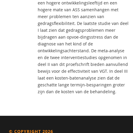
een hogere ontwikkelingsleeftijd en een
hogere mate van ASS samenhangen met
meer problemen ten aanzien van
gedragsflexibiliteit. De laatste studie van deel
I laat zien dat gedragsproblemen meer
bijdragen aan opvoe-dingsstress dan de
diagnose van het kind of de
ontwikkelingsachterstand. De meta-analyse
en de twee interventiestudies opgenomen in
deel II van dit proefschrift bieden aanvullend
bewijs voor de effectiviteit van VGT. In deel III
laat een kosten-batenanalyse zien dat de
geschatte lange termijn-besparingen groter
zijn dan de kosten van de behandeling.
© COPYRIGHT 2026