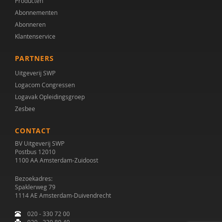
Producten
Abonnementen
Abonneren
Klantenservice
PARTNERS
Uitgeverij SWP
Logacom Congressen
Logavak Opleidingsgroep
Zesbee
CONTACT
BV Uitgeverij SWP
Postbus 12010
1100 AA Amsterdam-Zuidoost
Bezoekadres:
Spaklerweg 79
1114 AE Amsterdam-Duivendrecht
020 - 330 72 00