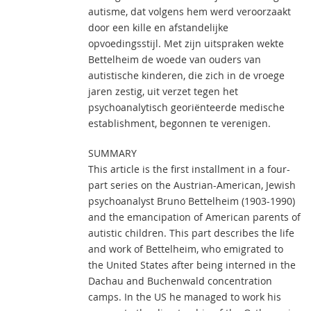
autisme, dat volgens hem werd veroorzaakt
door een kille en afstandelijke
opvoedingsstijl. Met zijn uitspraken wekte
Bettelheim de woede van ouders van
autistische kinderen, die zich in de vroege
jaren zestig, uit verzet tegen het
psychoanalytisch georiënteerde medische
establishment, begonnen te verenigen.
SUMMARY
This article is the first installment in a four-
part series on the Austrian-American, Jewish
psychoanalyst Bruno Bettelheim (1903-1990)
and the emancipation of American parents of
autistic children. This part describes the life
and work of Bettelheim, who emigrated to
the United States after being interned in the
Dachau and Buchenwald concentration
camps. In the US he managed to work his