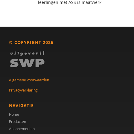
leerlingen met ASS is maatwerk.
© COPYRIGHT 2026
Algemene voorwaarden
Privacyverklaring
NAVIGATIE
Home
Producten
Abonnementen