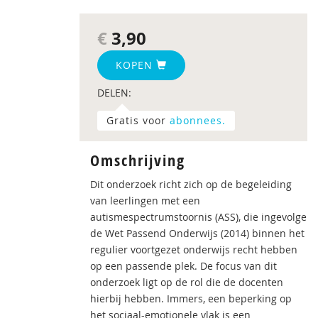
€
3,90
KOPEN
DELEN:
Gratis voor
abonnees.
Omschrijving
Dit onderzoek richt zich op de begeleiding
van leerlingen met een
autismespectrumstoornis (ASS), die ingevolge
de Wet Passend Onderwijs (2014) binnen het
regulier voortgezet onderwijs recht hebben
op een passende plek. De focus van dit
onderzoek ligt op de rol die de docenten
hierbij hebben. Immers, een beperking op
het sociaal-emotionele vlak is een