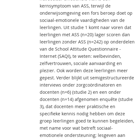
kernsymptoom van ASS, terwijl de
onderwijsomgeving een fors beroep doet op
sociaal-emotionele vaardigheden van de
leerlingen. Uit studie 1 komt naar voren dat
leerlingen met ASS (n=20) lager scoren dan
leerlingen zonder ASS (n=242) op onderdelen
van de School Attitude Questionnaire -
Internet (SAQI), te weten: welbevinden,
zelfvertrouwen, sociale aanvaarding en
plezier. Ook worden deze leerlingen meer
gepest. Verder blijkt uit semigestructureerde
interviews onder zorgcoördinatoren en
docenten (n=6) (studie 2) en een onder
docenten (n=14) afgenomen enquête (studie
3), dat docenten meer praktische en
specifieke kennis nodig hebben om deze
groep leerlingen goed te kunnen begeleiden,
met name voor wat betreft sociaal-
emotionele ondersteuning; lesgeven aan