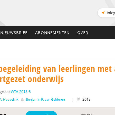
Inlo
NIEUWSBRIEF
ABONNEMENTEN
OVER
begeleiding van leerlingen met 
rtgezet onderwijs
tgroep
WTA 2018-3
|
2018
 A. Heuvelink
Benjamin R. van Gelderen