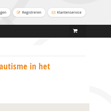
ggen
Registreren
Klantenservice
autisme in het