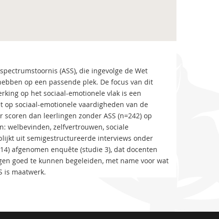
spectrumstoornis (ASS), die ingevolge de Wet
hebben op een passende plek. De focus van dit
rking op het sociaal-emotionele vlak is een
t op sociaal-emotionele vaardigheden van de
er scoren dan leerlingen zonder ASS (n=242) op
n: welbevinden, zelfvertrouwen, sociale
lijkt uit semigestructureerde interviews onder
=14) afgenomen enquête (studie 3), dat docenten
ngen goed te kunnen begeleiden, met name voor wat
S is maatwerk.