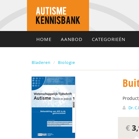
HOME
AANBOD
CATEGORIEËN
Bladeren
Biologie
Bui
Produc
Dr. C
€
3,