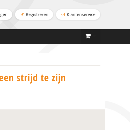
ggen
Registreren
Klantenservice
n strijd te zijn