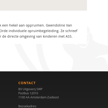
k een hekel aan oppruimen. Gwendoline Van
Orde individuele opruimbegeleiding. Ze schreef
or de directe omgeving van kinderen met ASS.
CONTACT
BV Uitgeverij SWP
Postbus 12010
1100 AA Amsterdam-Zuidoost
Bezoekadres: