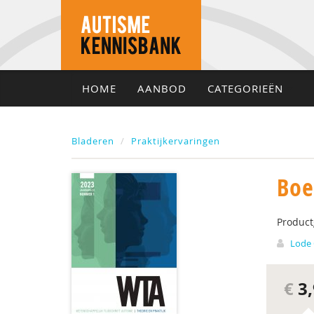
HOME
AANBOD
CATEGORIEËN
Bladeren
Praktijkervaringen
Boe
Produc
Lode
€
3,