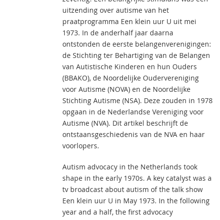
uitzending over autisme van het
praatprogramma Een klein uur U uit mei
1973. In de anderhalf jaar daarna
ontstonden de eerste belangenverenigingen:
de Stichting ter Behartiging van de Belangen
van Autistische Kinderen en hun Ouders
(BBAKO), de Noordelijke Oudervereniging
voor Autisme (NOVA) en de Noordelijke
Stichting Autisme (NSA). Deze zouden in 1978
opgaan in de Nederlandse Vereniging voor
Autisme (NVA). Dit artikel beschrijft de
ontstaansgeschiedenis van de NVA en haar
voorlopers.
Autism advocacy in the Netherlands took
shape in the early 1970s. A key catalyst was a
tv broadcast about autism of the talk show
Een klein uur U in May 1973. In the following
year and a half, the first advocacy