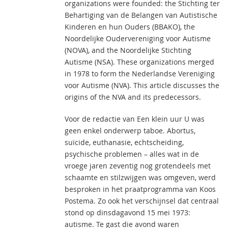
organizations were founded: the Stichting ter
Behartiging van de Belangen van Autistische
Kinderen en hun Ouders (BBAKO), the
Noordelijke Oudervereniging voor Autisme
(NOVA), and the Noordelijke Stichting
Autisme (NSA). These organizations merged
in 1978 to form the Nederlandse Vereniging
voor Autisme (NVA). This article discusses the
origins of the NVA and its predecessors.
Voor de redactie van Een klein uur U was
geen enkel onderwerp taboe. Abortus,
suïcide, euthanasie, echtscheiding,
psychische problemen – alles wat in de
vroege jaren zeventig nog grotendeels met
schaamte en stilzwijgen was omgeven, werd
besproken in het praatprogramma van Koos
Postema. Zo ook het verschijnsel dat centraal
stond op dinsdagavond 15 mei 1973:
autisme. Te gast die avond waren