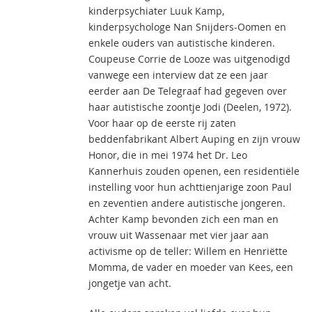
kinderpsychiater Luuk Kamp,
kinderpsychologe Nan Snijders-Oomen en
enkele ouders van autistische kinderen.
Coupeuse Corrie de Looze was uitgenodigd
vanwege een interview dat ze een jaar
eerder aan De Telegraaf had gegeven over
haar autistische zoontje Jodi (Deelen, 1972).
Voor haar op de eerste rij zaten
beddenfabrikant Albert Auping en zijn vrouw
Honor, die in mei 1974 het Dr. Leo
Kannerhuis zouden openen, een residentiële
instelling voor hun achttienjarige zoon Paul
en zeventien andere autistische jongeren.
Achter Kamp bevonden zich een man en
vrouw uit Wassenaar met vier jaar aan
activisme op de teller: Willem en Henriëtte
Momma, de vader en moeder van Kees, een
jongetje van acht.