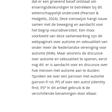
dat er een groeiend besef ontstaat om
ervaringsdeskundigen te betrekken bij dit
wetenschappelijk onderzoek (Pearson &
Hodgetts, 2024). Deze zienswijze hangt nauw
samen met de beweging en aandacht voor
het begrip neurodiversiteit. Een mooi
voorbeeld van deze samenwerking zijn de
webpagina’s over autisme en seksualiteit van
onder meer de Nederlandse vereniging voor
autisme (NVA). Maar alvorens de discussie
over autisme en seksualiteit te openen, eerst
nog dit: er is aandacht voor en discussie over
hoe mensen met autisme aan te duiden:
‘Spreken we over een persoon met autisme
(person-fi rst; PF) of over een autist (identity
first; IF)?’ In dit artikel gebruik ik de
verschillende benamingen door elkaar.