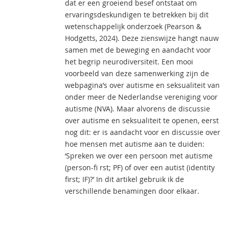
dat er een groeiend besef ontstaat om
ervaringsdeskundigen te betrekken bij dit
wetenschappelijk onderzoek (Pearson &
Hodgetts, 2024). Deze zienswijze hangt nauw
samen met de beweging en aandacht voor
het begrip neurodiversiteit. Een mooi
voorbeeld van deze samenwerking zijn de
webpagina’s over autisme en seksualiteit van
onder meer de Nederlandse vereniging voor
autisme (NVA). Maar alvorens de discussie
over autisme en seksualiteit te openen, eerst
nog dit: er is aandacht voor en discussie over
hoe mensen met autisme aan te duiden:
‘Spreken we over een persoon met autisme
(person-fi rst; PF) of over een autist (identity
first; IF)?’ In dit artikel gebruik ik de
verschillende benamingen door elkaar.