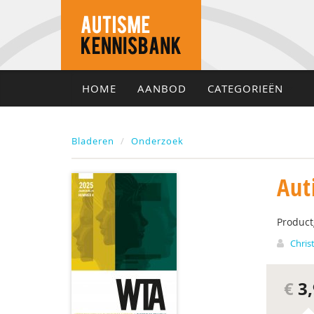
HOME
AANBOD
CATEGORIEËN
Bladeren
Onderzoek
Aut
Produc
Chris
€
3,