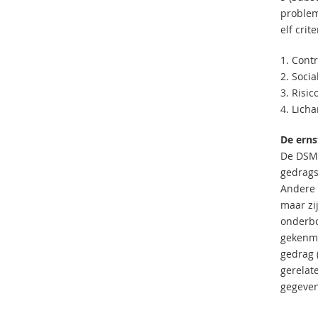
problem
elf crit
1. Contr
2. Soci
3. Risic
4. Lich
De erns
De DSM-5
gedrags
Andere 
maar zi
onderbou
gekenme
gedrag (
gerelat
gegeven 