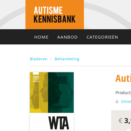
HOME
AANBOD
CATEGORIEËN
Bladeren
Behandeling
Aut
Produc
Chris
€
3,