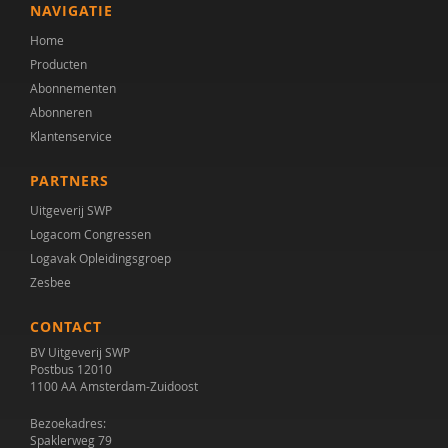
NAVIGATIE
Home
Producten
Abonnementen
Abonneren
Klantenservice
PARTNERS
Uitgeverij SWP
Logacom Congressen
Logavak Opleidingsgroep
Zesbee
CONTACT
BV Uitgeverij SWP
Postbus 12010
1100 AA Amsterdam-Zuidoost
Bezoekadres:
Spaklerweg 79