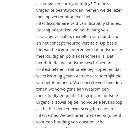
als enige verklaring of uitleg? Om deze
vragen te beantwoorden, nemen we de lezer
mee op verkenning door het
interdisciplinaire veld van disability studies.
Daarbij bespreken we het belang van
ervaringsverhalen, modellen van handicap
en het concept ‘neurodiversiteit’. Op basis
hiervan beargumenteren we dat autisme een
meerduidig en politiek fenomeen is. Dat
houdt in dat we autisme beschrijven in
contextuele en relationele begrippen en dat
we erkenning geven aan de veranderlijkheid
van het fenomeen. Via concrete voorbeelden
tonen we vervolgens aan waarom een
meerduidig en politiek begrip van autisme
urgent is, zowel bij de individuele levensloop
als bij het denken over vroegdetectie en -
interventie. We besluiten met een argument
voor een houding van epistemische