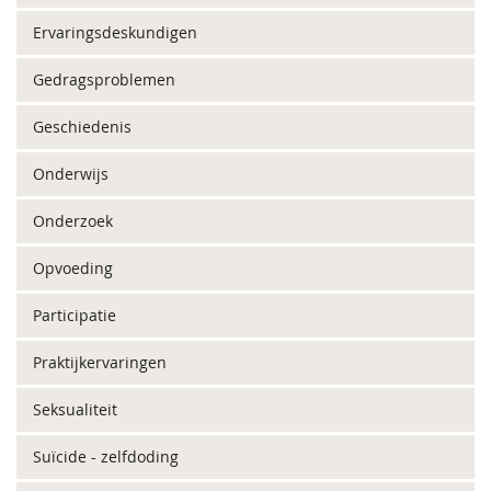
Ervaringsdeskundigen
Gedragsproblemen
Geschiedenis
Onderwijs
Onderzoek
Opvoeding
Participatie
Praktijkervaringen
Seksualiteit
Suïcide - zelfdoding