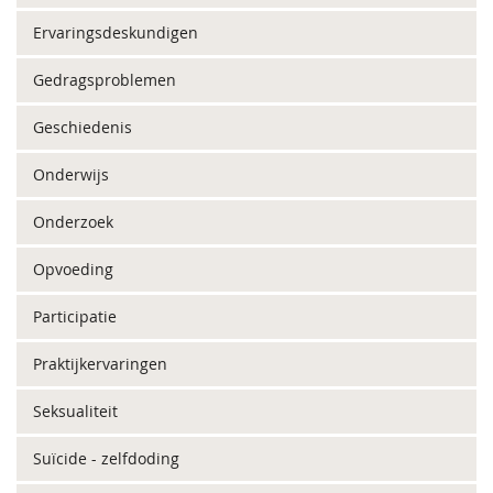
Ervaringsdeskundigen
Gedragsproblemen
Geschiedenis
Onderwijs
Onderzoek
Opvoeding
Participatie
Praktijkervaringen
Seksualiteit
Suïcide - zelfdoding