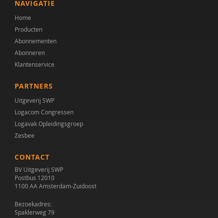
NAVIGATIE
Home
Producten
Abonnementen
Abonneren
Klantenservice
PARTNERS
Uitgeverij SWP
Logacom Congressen
Logavak Opleidingsgroep
Zesbee
CONTACT
BV Uitgeverij SWP
Postbus 12010
1100 AA Amsterdam-Zuidoost
Bezoekadres:
Spaklerweg 79