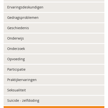
Ervaringsdeskundigen
Gedragsproblemen
Geschiedenis
Onderwijs
Onderzoek
Opvoeding
Participatie
Praktijkervaringen
Seksualiteit
Suïcide - zelfdoding